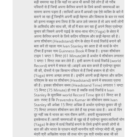
बड़ी समस्या यह है कि यहाँ पर आज भी काफी ऐसे लोग हैं जो गरीब
परिवारों से हैं जिन्हें अपना कैरियर बनाने के लिये काफी समस्याओं का
सामना करना पड़ता है।साथियों आज मैं आपको एक ऐसे व्यक्ति के बारे में
बताने जा रहा हूँ जिन्होंने अपनी कड़ी मेहनत और विश्वास के बल पर स्वयं
को इतना मजबूत बना लिया है कि आज उसे जरूरत है तो आप सभी लोगों
के आशिर्वाद और साथ की, जी हाँ मैं बात कर रहा हूँ अपने मित्र प्रवेन्द्र
कुमार की जिसने अपनी पढ़ाई के साथ-साथ योग (Yoga) के क्षेत्र में
अपना कैरियर बनाने के लिये कठिन परिश्रम और कड़ी मेहनत की है।
अगर शीर्षासन (Headstand) योग के क्षेत्र में वर्ल्ड रिकॉर्ड बनाने की
बता करें तो पहला नाम Ivan Stanley का आता है जो वर्ल्ड के योग
टीचर हैं इनका नाम Guinness Book में लिखा है। इनका शीर्षासन
टाइम 1 घण्टा 1 मिनट (61 Minute)का है अर्थात ये शीर्षासन लगातार
1 घण्टा 1 मिनट तक कर लेते हैं। इसी कारण ये वर्ल्ड रिकॉर्ड (world
Record) बनाने में सफल रहे।आइये अब बात करते हैं प्रवेन्द्र कुमार
जी की, दोस्तों ये एक किसान परिवार से हैं जिन्हें बचपन से ही योग
(Yoga) करना अच्छा लगता है। इन्होंने अपनी कड़ी मेहनत और कठिन
परिश्रम के बल पर शीर्षासन (Headstand) करने में सफलता प्राप्त
की है। इसका शीर्षासन समय (Headstand Time) लगातार 1 घण्टा
15 मिनट (75 Minute) हो गया है जबकि वर्ल्ड रिकॉर्ड व Ivan
Stanley के मुताबिक world Record Time कुल 61 मिनट का है
अतः स्पष्ट है कि Pravendra Kumar का शीर्षासन समय Ivan
Stanley की अपेक्षा 15 मिनट अधिक है अर्थात प्रवेन्द्र कुमार जी पुरे
75 मिनट लगातार शीर्षासन कर लेते हैं यह इनका दावा है। अब वो दिन
दूर नहीं जब ये भारत का नाम रौशन करेगें। हमारी शुभकामनायें
इसकेसाथ हैं।काफी समस्याओं से जूझ रहे हैं प्रवेन्द्र कुमार:साथियों योग
(Yaga) के क्षेत्र में वर्ल्ड रिकॉर्ड बनाने के लिये इन्होंने काफी लोगों से
बात की और भारत के प्रधान मंत्री माननीय श्री नरेन्द्र मोदी जी, मुख्य
मंत्री श्री अखिलेश यादव जी तथा योग गुरू श्री रामदेव बाबा जी को