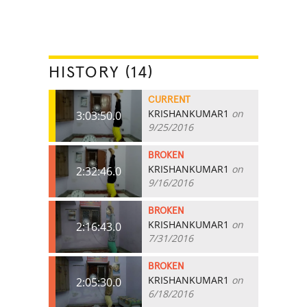
HISTORY (14)
CURRENT
KRISHANKUMAR1
on
3:03:50.0
9/25/2016
BROKEN
KRISHANKUMAR1
on
2:32:46.0
9/16/2016
BROKEN
KRISHANKUMAR1
on
2:16:43.0
7/31/2016
BROKEN
KRISHANKUMAR1
on
2:05:30.0
6/18/2016