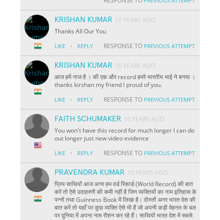
RESPONSE TO
PREVIOUS ATTEMPT
KRISHAN KUMAR
10 YEARS AGO
Thanks All Our You
·
RESPONSE TO
LIKE
REPLY
PREVIOUS ATTEMPT
KRISHAN KUMAR
10 YEARS AGO
आज हमें नाज है । की एक और record हमरे भारतीय भाई ने बनया ।
thanks kirshan my friend l proud of you.
·
RESPONSE TO
LIKE
REPLY
PREVIOUS ATTEMPT
FAITH SCHUMAKER
10 YEARS AGO
You won't have this record for much longer I can do
out longer just new video evidence
·
RESPONSE TO
LIKE
REPLY
PREVIOUS ATTEMPT
PRAVENDRA KUMAR
10 YEARS AGO
प्रिय साथियों आज अगर हम वर्ड रिकार्ड (World Record) की बात
करें तो ऐसे उदाहरणों की कमी नहीं है जिन व्यक्तियों का नाम इतिहास के
पन्नों तथा Guinness Book में लिखा है। दोस्तों अगर भारत देश की
बात करें तो यहाँ पर कुछ व्यक्ति ऐसे भी हैं जो अपनी कड़ी मेहनत के बल
पर दुनिया में अपना नाम रौशन कर रहे हैं। साथियों भारत देश में सबसे