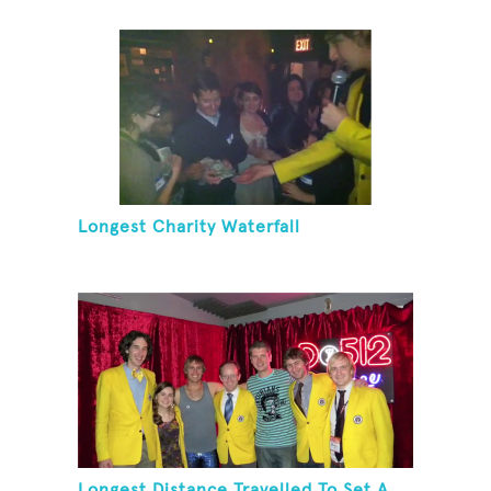
Longest Charity Waterfall
Longest Distance Travelled To Set A