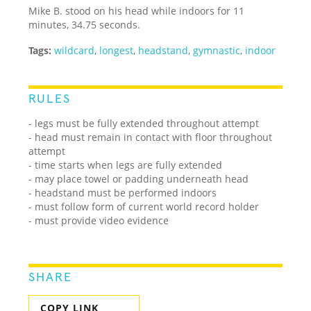
Mike B. stood on his head while indoors for 11
minutes, 34.75 seconds.
Tags:
wildcard
,
longest
,
headstand
,
gymnastic
,
indoor
RULES
- legs must be fully extended throughout attempt
- head must remain in contact with floor throughout
attempt
- time starts when legs are fully extended
- may place towel or padding underneath head
- headstand must be performed indoors
- must follow form of current world record holder
- must provide video evidence
SHARE
COPY LINK