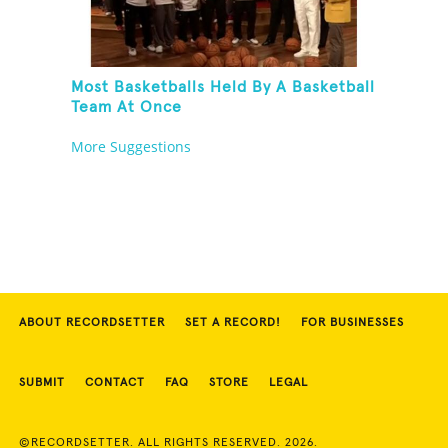
Most Basketballs Held By A Basketball
Team At Once
More Suggestions
ABOUT RECORDSETTER
SET A RECORD!
FOR BUSINESSES
SUBMIT
CONTACT
FAQ
STORE
LEGAL
©RECORDSETTER. ALL RIGHTS RESERVED. 2026.