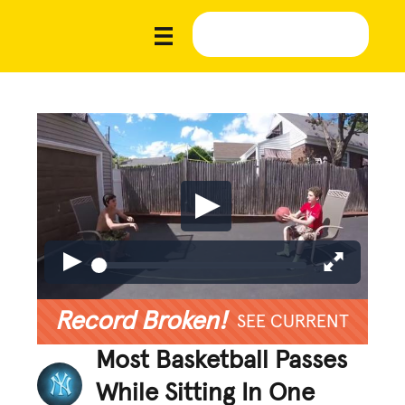
Record Broken!
SEE CURRENT
Most Basketball Passes
While Sitting In One