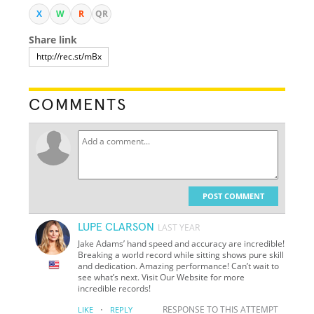
X
W
R
QR
Share link
COMMENTS
POST COMMENT
LUPE CLARSON
LAST YEAR
Jake Adams’ hand speed and accuracy are incredible!
Breaking a world record while sitting shows pure skill
and dedication. Amazing performance! Can’t wait to
see what’s next. Visit Our Website for more
incredible records!
·
RESPONSE TO THIS ATTEMPT
LIKE
REPLY