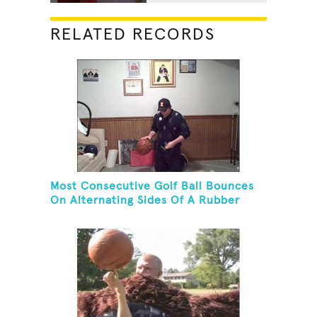
RELATED RECORDS
Most Consecutive Golf Ball Bounces
On Alternating Sides Of A Rubber
Mallet While Dribbling A Basketball
On Knees