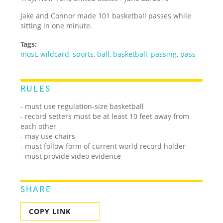
Jake and Connor made 101 basketball passes while
sitting in one minute.
Tags:
most
,
wildcard
,
sports
,
ball
,
basketball
,
passing
,
pass
RULES
- must use regulation-size basketball
- record setters must be at least 10 feet away from
each other
- may use chairs
- must follow form of current world record holder
- must provide video evidence
SHARE
COPY LINK