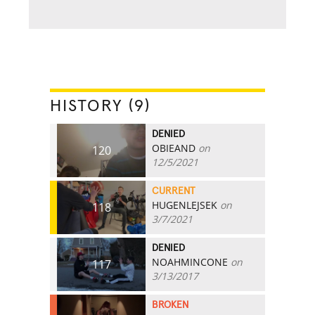
HISTORY (9)
DENIED
OBIEAND
on
120
12/5/2021
CURRENT
HUGENLEJSEK
on
118
3/7/2021
DENIED
NOAHMINCONE
on
117
3/13/2017
BROKEN