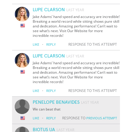
LUPE CLARSON
LAST YEAR
Jake Adams’ hand speed and accuracy are incredible!
Breaking a world record while sitting shows pure skill
and dedication. Amazing performance! Can’t wait to
see what’s next. Visit Our Website for more
incredible records!
·
RESPONSE TO THIS ATTEMPT
LIKE
REPLY
LUPE CLARSON
LAST YEAR
Jake Adams’ hand speed and accuracy are incredible!
Breaking a world record while sitting shows pure skill
and dedication. Amazing performance! Can’t wait to
see what’s next. Visit Our Website for more
incredible records!
·
RESPONSE TO THIS ATTEMPT
LIKE
REPLY
PENELOPE BENAVIDES
LAST YEAR
We can beat that
·
RESPONSE TO
LIKE
REPLY
PREVIOUS ATTEMPT
BIOTUS UA
LAST YEAR