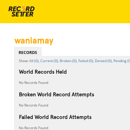
waniamay
RECORDS
All (0),
Current (0),
Broken (0),
Failed (0),
Denied (0),
Pending (0
World Records Held
No Records Found
Broken World Record Attempts
No Records Found
Failed World Record Attempts
No Records Found