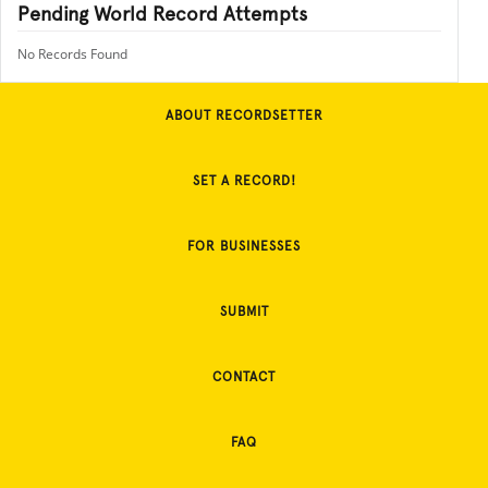
Pending World Record Attempts
No Records Found
ABOUT RECORDSETTER
SET A RECORD!
FOR BUSINESSES
SUBMIT
CONTACT
FAQ