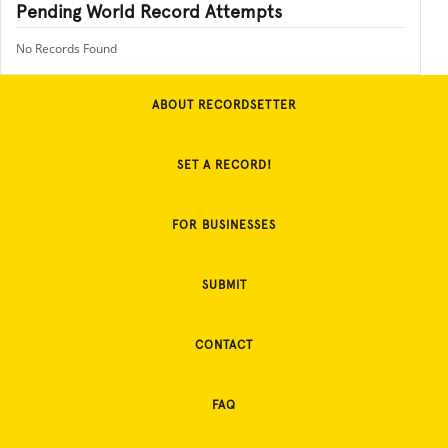
Pending World Record Attempts
No Records Found
ABOUT RECORDSETTER
SET A RECORD!
FOR BUSINESSES
SUBMIT
CONTACT
FAQ