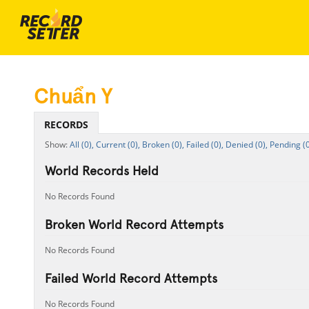
Chuẩn Y
RECORDS
All (0),
Current (0),
Broken (0),
Failed (0),
Denied (0),
Pending (0
World Records Held
No Records Found
Broken World Record Attempts
No Records Found
Failed World Record Attempts
No Records Found