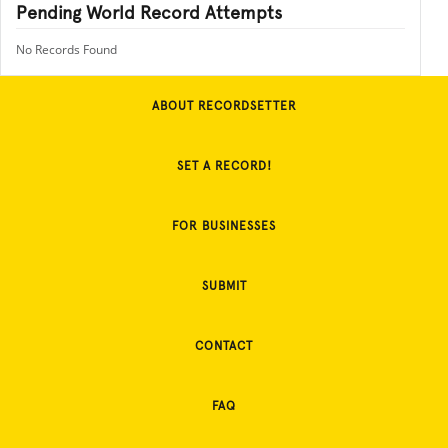
Pending World Record Attempts
No Records Found
ABOUT RECORDSETTER
SET A RECORD!
FOR BUSINESSES
SUBMIT
CONTACT
FAQ