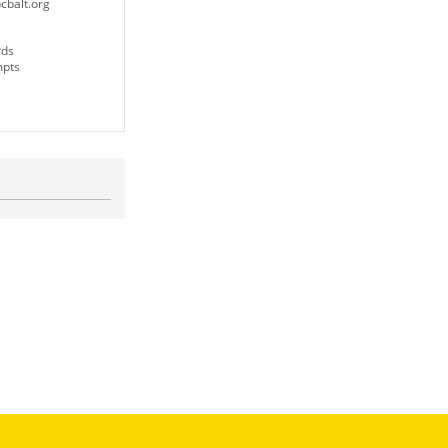
cbalt.org
rds
mpts