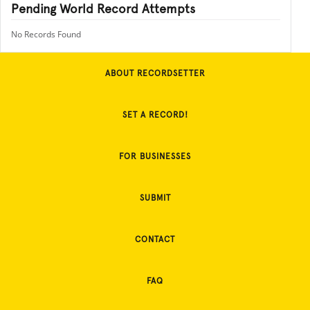
Pending World Record Attempts
No Records Found
ABOUT RECORDSETTER
SET A RECORD!
FOR BUSINESSES
SUBMIT
CONTACT
FAQ