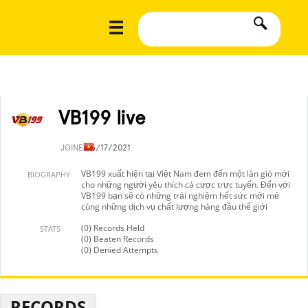
VB199 live
JOINED
6/17/2021
VB199 xuất hiện tại Việt Nam đem đến một làn gió mới
BIOGRAPHY
cho những người yêu thích cá cược trực tuyến. Đến với
VB199 bạn sẽ có những trải nghiệm hết sức mới mẻ
cùng những dịch vụ chất lượng hàng đầu thế giới
(0) Records Held
STATS
(0) Beaten Records
(0) Denied Attempts
RECORDS