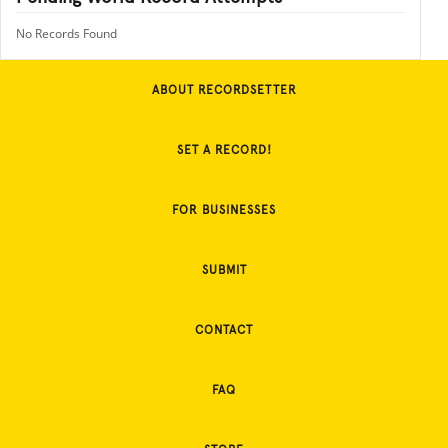
No Records Found
ABOUT RECORDSETTER
SET A RECORD!
FOR BUSINESSES
SUBMIT
CONTACT
FAQ