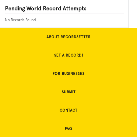
Pending World Record Attempts
No Records Found
ABOUT RECORDSETTER
SET A RECORD!
FOR BUSINESSES
SUBMIT
CONTACT
FAQ