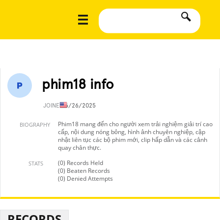
phim18 info
JOINED
6/26/2025
Phim18 mang đến cho người xem trải nghiệm giải trí cao
BIOGRAPHY
cấp, nội dung nóng bỏng, hình ảnh chuyên nghiệp, cập
nhật liên tục các bộ phim mới, clip hấp dẫn và các cảnh
quay chân thực.
(0) Records Held
STATS
(0) Beaten Records
(0) Denied Attempts
RECORDS