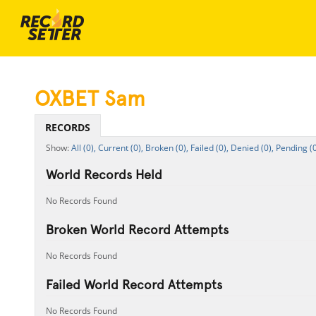
OXBET Sam
RECORDS
All (0),
Current (0),
Broken (0),
Failed (0),
Denied (0),
Pending (0
World Records Held
No Records Found
Broken World Record Attempts
No Records Found
Failed World Record Attempts
No Records Found