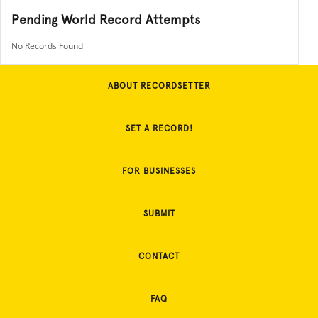
Pending World Record Attempts
No Records Found
ABOUT RECORDSETTER
SET A RECORD!
FOR BUSINESSES
SUBMIT
CONTACT
FAQ