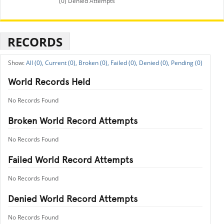
(0) Denied Attempts
RECORDS
All (0),
Current (0),
Broken (0),
Failed (0),
Denied (0),
Pending (0)
World Records Held
No Records Found
Broken World Record Attempts
No Records Found
Failed World Record Attempts
No Records Found
Denied World Record Attempts
No Records Found