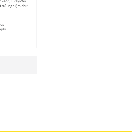
ợ 24/7, LuckyWin
 trải nghiệm chơi
rds
mpts