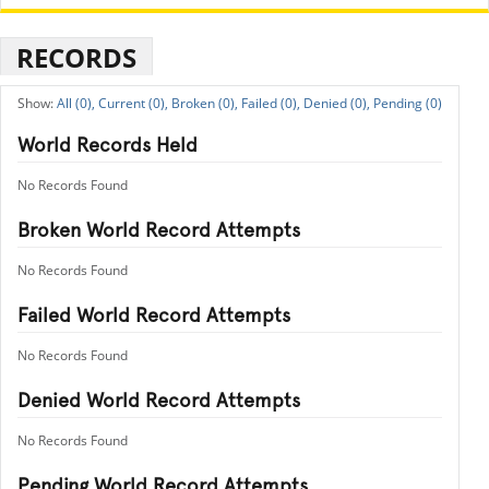
RECORDS
All (0),
Current (0),
Broken (0),
Failed (0),
Denied (0),
Pending (0)
World Records Held
No Records Found
Broken World Record Attempts
No Records Found
Failed World Record Attempts
No Records Found
Denied World Record Attempts
No Records Found
Pending World Record Attempts