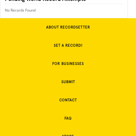
No Records Found
ABOUT RECORDSETTER
SET A RECORD!
FOR BUSINESSES
SUBMIT
CONTACT
FAQ