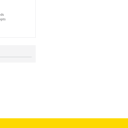
rds
mpts