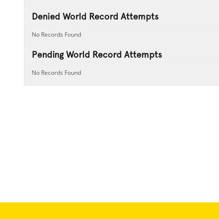
Denied World Record Attempts
No Records Found
Pending World Record Attempts
No Records Found