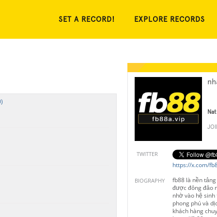
SET A RECORD!
EXPLORE RECORDS
nh
)
Nat
JO
TWITTER
https://x.com/fb
fb88 là nền tảng 
BIOGRAPHY
được đông đảo n
nhờ vào hệ sinh t
phong phú và dị
khách hàng chuy