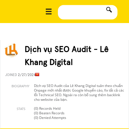
Dịch vụ SEO Audit - Lê
Khang Digital
JOINED
2/27/2024
Dịch vụ SEO Audit của Lê Khang Digital tuân theo chuẩn
BIOGRAPHY
Onpage mới nhất được Google khuyến cáo, fix tất cả các
lỗi Technical SEO. Ngoài ra còn bổ sung thêm backlink
cho website của bạn.
(0) Records Held
STATS
(0) Beaten Records
(0) Denied Attempts