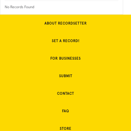
No Records Found
ABOUT RECORDSETTER
SET A RECORD!
FOR BUSINESSES
SUBMIT
CONTACT
FAQ
STORE