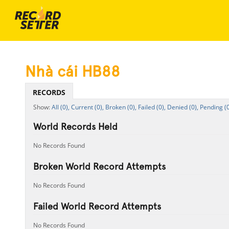
Nhà cái HB88
RECORDS
All (0),
Current (0),
Broken (0),
Failed (0),
Denied (0),
Pending (0
World Records Held
No Records Found
Broken World Record Attempts
No Records Found
Failed World Record Attempts
No Records Found