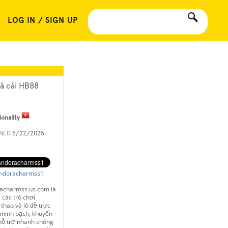
LOG IN / SIGN UP
à cái HB88
ionality
INED
5/22/2025
andoracharmss1
acharmss.us.com là
i các trò chơi
 thao và lô đề trực
 minh bạch, khuyến
hỗ trợ nhanh chóng