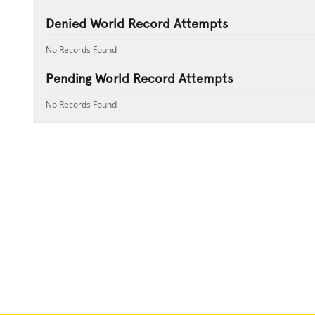
Denied World Record Attempts
No Records Found
Pending World Record Attempts
No Records Found