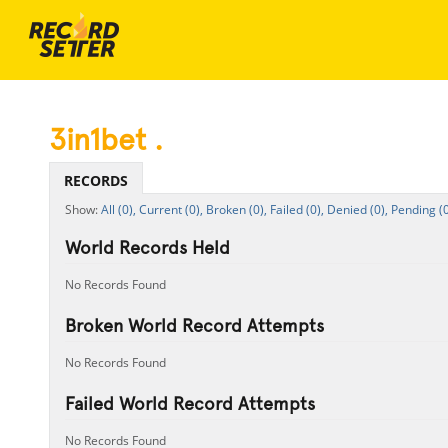
3in1bet .
RECORDS
All (0),
Current (0),
Broken (0),
Failed (0),
Denied (0),
Pending (0
World Records Held
No Records Found
Broken World Record Attempts
No Records Found
Failed World Record Attempts
No Records Found