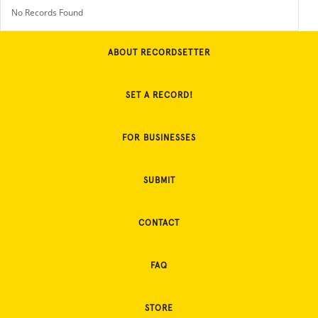
No Records Found
ABOUT RECORDSETTER
SET A RECORD!
FOR BUSINESSES
SUBMIT
CONTACT
FAQ
STORE