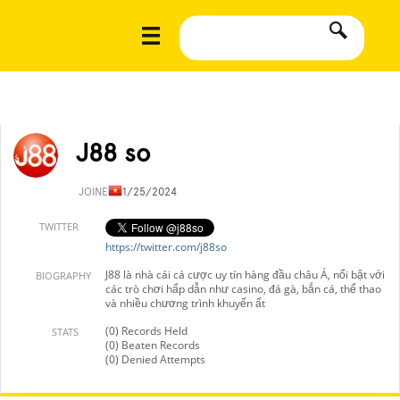
J88 so
JOINED
11/25/2024
TWITTER
https://twitter.com/j88so
J88 là nhà cái cá cược uy tín hàng đầu châu Á, nổi bật với
BIOGRAPHY
các trò chơi hấp dẫn như casino, đá gà, bắn cá, thể thao
và nhiều chương trình khuyến ất
(0) Records Held
STATS
(0) Beaten Records
(0) Denied Attempts