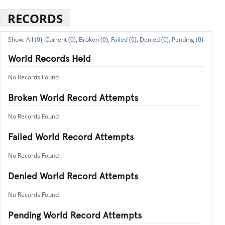
RECORDS
All (0),
Current (0),
Broken (0),
Failed (0),
Denied (0),
Pending (0)
World Records Held
No Records Found
Broken World Record Attempts
No Records Found
Failed World Record Attempts
No Records Found
Denied World Record Attempts
No Records Found
Pending World Record Attempts