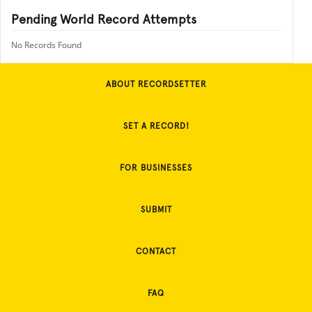
Pending World Record Attempts
No Records Found
ABOUT RECORDSETTER
SET A RECORD!
FOR BUSINESSES
SUBMIT
CONTACT
FAQ