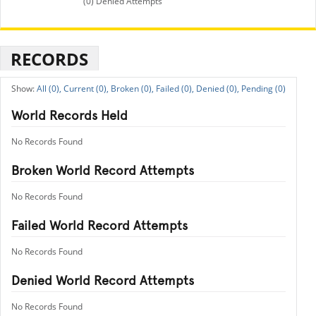
(0) Denied Attempts
RECORDS
All (0),
Current (0),
Broken (0),
Failed (0),
Denied (0),
Pending (0)
World Records Held
No Records Found
Broken World Record Attempts
No Records Found
Failed World Record Attempts
No Records Found
Denied World Record Attempts
No Records Found