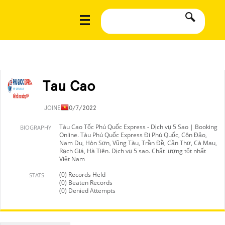
Tau Cao
JOINED
10/7/2022
Tàu Cao Tốc Phú Quốc Express - Dịch vụ 5 Sao | Booking
BIOGRAPHY
Online. Tàu Phú Quốc Express Đi Phú Quốc, Côn Đảo,
Nam Du, Hòn Sơn, Vũng Tàu, Trần Đề, Cần Thơ, Cà Mau,
Rạch Giá, Hà Tiên. Dịch vụ 5 sao. Chất lượng tốt nhất
Việt Nam
(0) Records Held
STATS
(0) Beaten Records
(0) Denied Attempts