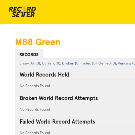
M88 Green
RECORDS
All (0),
Current (0),
Broken (0),
Failed (0),
Denied (0),
Pending (0
World Records Held
No Records Found
Broken World Record Attempts
No Records Found
Failed World Record Attempts
No Records Found