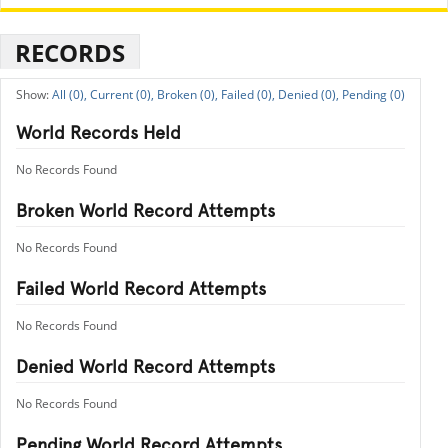
RECORDS
All (0),
Current (0),
Broken (0),
Failed (0),
Denied (0),
Pending (0)
World Records Held
No Records Found
Broken World Record Attempts
No Records Found
Failed World Record Attempts
No Records Found
Denied World Record Attempts
No Records Found
Pending World Record Attempts