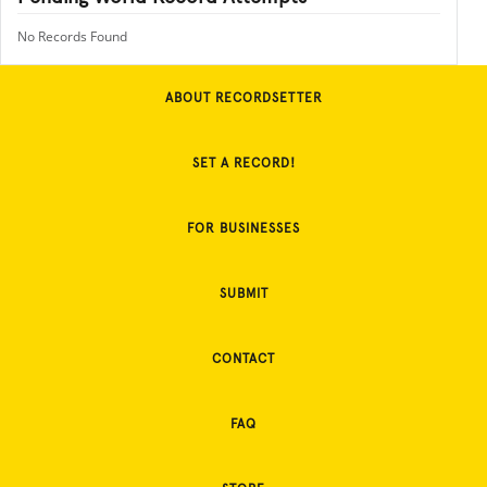
No Records Found
ABOUT RECORDSETTER
SET A RECORD!
FOR BUSINESSES
SUBMIT
CONTACT
FAQ