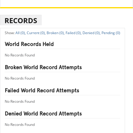
RECORDS
All (0),
Current (0),
Broken (0),
Failed (0),
Denied (0),
Pending (0)
World Records Held
No Records Found
Broken World Record Attempts
No Records Found
Failed World Record Attempts
No Records Found
Denied World Record Attempts
No Records Found