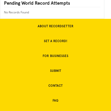
Pending World Record Attempts
No Records Found
ABOUT RECORDSETTER
SET A RECORD!
FOR BUSINESSES
SUBMIT
CONTACT
FAQ