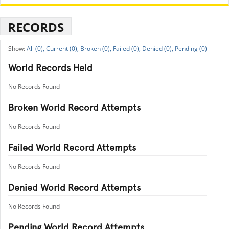
RECORDS
All (0),
Current (0),
Broken (0),
Failed (0),
Denied (0),
Pending (0)
World Records Held
No Records Found
Broken World Record Attempts
No Records Found
Failed World Record Attempts
No Records Found
Denied World Record Attempts
No Records Found
Pending World Record Attempts