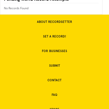
No Records Found
ABOUT RECORDSETTER
SET A RECORD!
FOR BUSINESSES
SUBMIT
CONTACT
FAQ