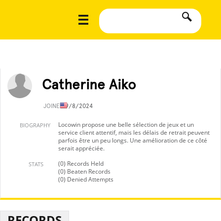
Catherine Aiko
JOINED
9/8/2024
Locowin propose une belle sélection de jeux et un
BIOGRAPHY
service client attentif, mais les délais de retrait peuvent
parfois être un peu longs. Une amélioration de ce côté
serait appréciée.
(0) Records Held
STATS
(0) Beaten Records
(0) Denied Attempts
RECORDS