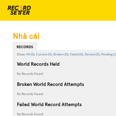
Nhà cái
RECORDS
All (0),
Current (0),
Broken (0),
Failed (0),
Denied (0),
Pending (0
World Records Held
No Records Found
Broken World Record Attempts
No Records Found
Failed World Record Attempts
No Records Found