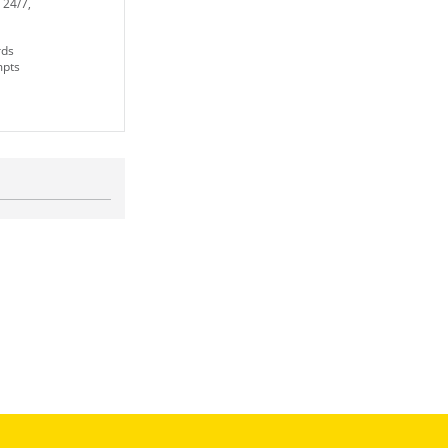
 24/7,
rds
mpts