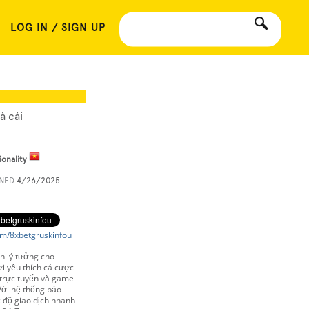
LOG IN / SIGN UP
à cái
ionality
INED
4/26/2025
com/8xbetgruskinfou
n lý tưởng cho
i yêu thích cá cược
 trực tuyến và game
Với hệ thống bảo
c độ giao dịch nhanh