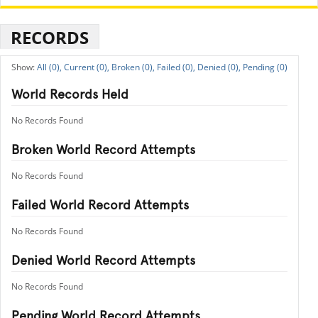
RECORDS
All (0),
Current (0),
Broken (0),
Failed (0),
Denied (0),
Pending (0)
World Records Held
No Records Found
Broken World Record Attempts
No Records Found
Failed World Record Attempts
No Records Found
Denied World Record Attempts
No Records Found
Pending World Record Attempts