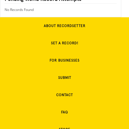
No Records Found
ABOUT RECORDSETTER
SET A RECORD!
FOR BUSINESSES
SUBMIT
CONTACT
FAQ