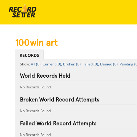
100win art
RECORDS
All (0),
Current (0),
Broken (0),
Failed (0),
Denied (0),
Pending (0
World Records Held
No Records Found
Broken World Record Attempts
No Records Found
Failed World Record Attempts
No Records Found